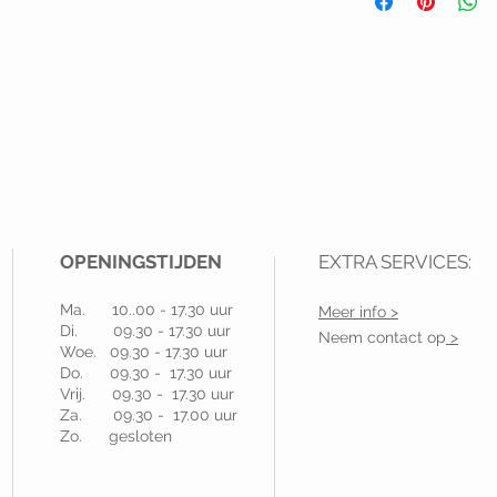
OPENINGSTIJDEN
EXTRA SERVICES:
Ma. 10..00 - 17.30 uur
Meer info >
Di. 09.30 - 17.30 uur
Neem contact op
>
Woe. 09.30 - 17.30 uur
Do. 09.30 - 17.30 uur
Vrij. 09.30 - 17.30 uur
Za. 09.30 - 17.00 uur
Zo. gesloten