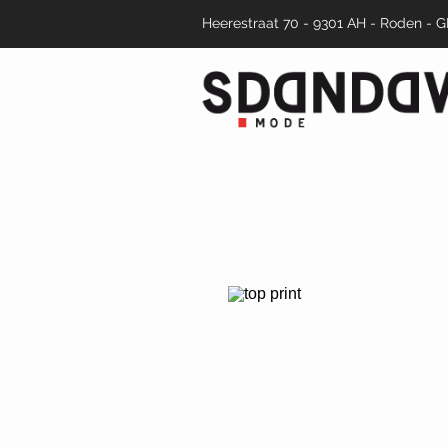
Heerestraat 70 - 9301 AH - Roden - 