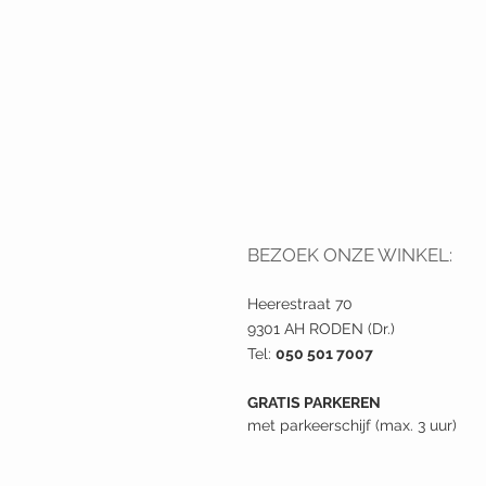
BEZOEK ONZE WINKEL:
Heerestraat 70
9301 AH RODEN (Dr.)
Tel:
050 501 7007
GRATIS PARKEREN
met parkeerschijf (max. 3 uur)